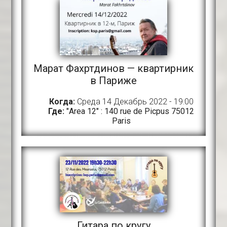
Марат Фахртдинов — квартирник
в Париже
Когда:
Среда 14 Декабрь 2022 - 19:00
Где:
"Area 12" : 140 rue de Picpus 75012
Paris
Гитара по кругу