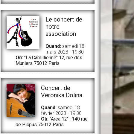
Le concert de
notre
association
Quand:
samedi 18
mars 2023 - 19:30
Où:
"La Camillienne" 12, rue des
Muniers 75012 Paris
Concert de
Veronika Dolina
Quand:
samedi 18
février 2023 - 19:30
Où:
"Area 12" : 140 rue
de Picpus 75012 Paris