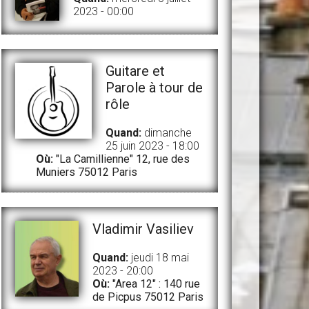
2023 - 00:00
Guitare et
Parole à tour de
rôle
Quand:
dimanche
25 juin 2023 - 18:00
Où:
"La Camillienne" 12, rue des
Muniers 75012 Paris
Vladimir Vasiliev
Quand:
jeudi 18 mai
2023 - 20:00
Où:
"Area 12" : 140 rue
de Picpus 75012 Paris