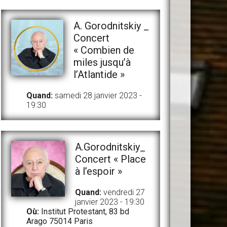
A. Gorodnitskiy _
Concert
« Combien de
miles jusqu’à
l’Atlantide »
Quand:
samedi 28 janvier 2023 -
19:30
A.Gorodnitskiy_
Concert « Place
à l’espoir »
Quand:
vendredi 27
janvier 2023 - 19:30
Où:
Institut Protestant, 83 bd
Arago 75014 Paris