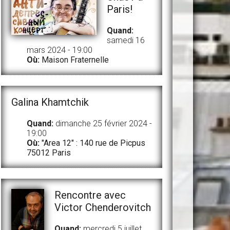
Paris!
Quand:
samedi 16
mars 2024 - 19:00
Où:
Maison Fraternelle
Galina Khamtchik
Quand:
dimanche 25 février 2024 -
19:00
Où:
"Area 12" : 140 rue de Picpus
75012 Paris
Rencontre avec
Victor Chenderovitch
Quand:
mercredi 5 juillet