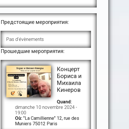
Предстоящие мероприятия:
Pas d'évènements
Прошедшие мероприятия:
Концерт
Бориса и
Михаила
Кинеров
Quand:
dimanche 10 novembre 2024 -
19:00
Où:
"La Camillienne" 12, rue des
Muniers 75012 Paris