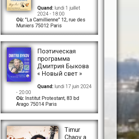
Quand:
lundi 1 juillet
2024 - 18:00
Où:
"La Camillienne" 12, rue des
Muniers 75012 Paris
Поэтическая
программа
Дмитрия Быкова
« Новый свет »
Quand:
lundi 17 juin 2024
- 20:00
Où:
Institut Protestant, 83 bd
Arago 75014 Paris
Timur
Chaov a