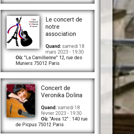
Le concert de
notre
association
Quand:
samedi 18
mars 2023 - 19:30
Où:
"La Camillienne" 12, rue des
Muniers 75012 Paris
Concert de
Veronika Dolina
Quand:
samedi 18
février 2023 - 19:30
Où:
"Area 12" : 140 rue
de Picpus 75012 Paris