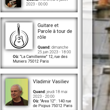
2023 - 00:00
Guitare et
Parole à tour de
rôle
Quand:
dimanche
25 juin 2023 - 18:00
Où:
"La Camillienne" 12, rue des
Muniers 75012 Paris
Vladimir Vasiliev
Quand:
jeudi 18 mai
2023 - 20:00
Où:
"Area 12" : 140 rue
de Picpus 75012 Paris