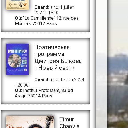
Quand:
lundi 1 juillet
2024 - 18:00
Où:
"La Camillienne" 12, rue des
Muniers 75012 Paris
Поэтическая
программа
Дмитрия Быкова
« Новый свет »
Quand:
lundi 17 juin 2024
- 20:00
Où:
Institut Protestant, 83 bd
Arago 75014 Paris
Timur
Chaov a