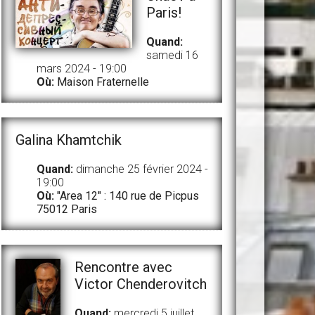
Paris!
Quand:
samedi 16
mars 2024 - 19:00
Où:
Maison Fraternelle
Galina Khamtchik
Quand:
dimanche 25 février 2024 -
19:00
Où:
"Area 12" : 140 rue de Picpus
75012 Paris
Rencontre avec
Victor Chenderovitch
Quand:
mercredi 5 juillet