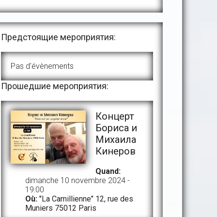
Предстоящие мероприятия:
Pas d'évènements
Прошедшие мероприятия:
Концерт
Бориса и
Михаила
Кинеров
Quand:
dimanche 10 novembre 2024 -
19:00
Où:
"La Camillienne" 12, rue des
Muniers 75012 Paris