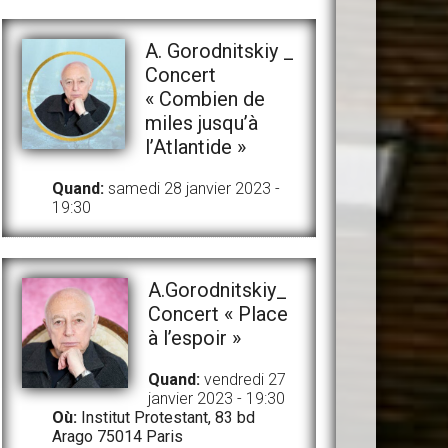
A. Gorodnitskiy _
Concert
« Combien de
miles jusqu’à
l’Atlantide »
Quand:
samedi 28 janvier 2023 -
19:30
A.Gorodnitskiy_
Concert « Place
à l’espoir »
Quand:
vendredi 27
janvier 2023 - 19:30
Où:
Institut Protestant, 83 bd
Arago 75014 Paris