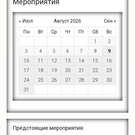
Meроприятия
« Июл
Август 2026
Сен »
Пн
Вт
Ср
Чт
Пт
Сб
Вс
1
2
3
4
5
6
7
8
9
10
11
12
13
14
15
16
17
18
19
20
21
22
23
24
25
26
27
28
29
30
31
Предстоящие мероприятия: