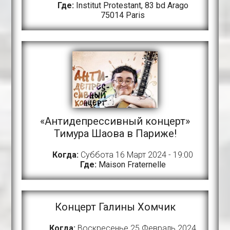
Где:
Institut Protestant, 83 bd Arago
75014 Paris
«Антидепрессивный концерт»
Тимура Шаова в Париже!
Когда:
Суббота 16 Март 2024 - 19:00
Где:
Maison Fraternelle
Концерт Галины Хомчик
Когда:
Воскресенье 25 Февраль 2024