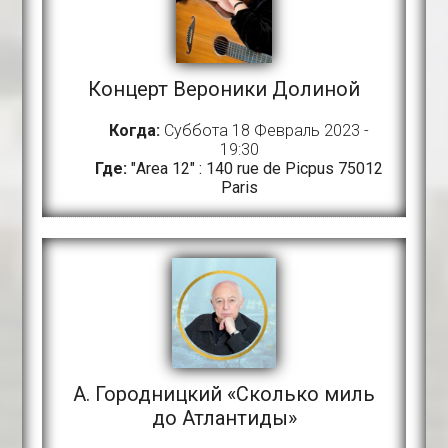
Концерт Вероники Долиной
Когда:
Суббота 18 Февраль 2023 -
19:30
Где:
"Area 12" : 140 rue de Picpus 75012
Paris
А. Городницкий «Сколько миль
до Атлантиды»