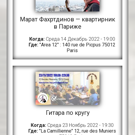
Марат Фахртдинов — квартирник
в Париже
Когда:
Среда 14 Декабрь 2022 - 19:00
Где:
"Area 12" : 140 rue de Picpus 75012
Paris
Гитара по кругу
Когда:
Среда 23 Ноябрь 2022 - 19:30
Где:
"La Camillienne" 12, rue des Muniers