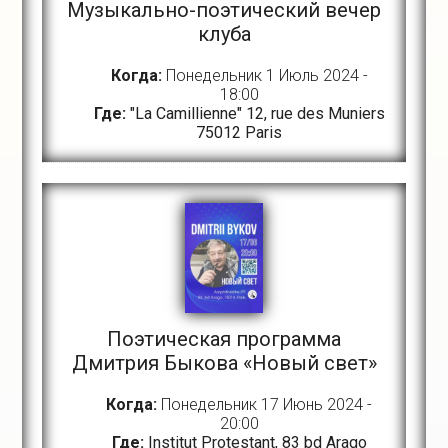
Музыкально-поэтический вечер
клуба
Когда:
Понедельник 1 Июль 2024 -
18:00
Где:
"La Camillienne" 12, rue des Muniers
75012 Paris
Поэтическая программа
Дмитрия Быкова «Новый свет»
Когда:
Понедельник 17 Июнь 2024 -
20:00
Где:
Institut Protestant, 83 bd Arago