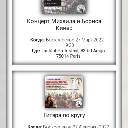
Концерт Михаила и Бориса
Кинер
Когда:
Воскресенье 27 Март 2022 -
19:30
Где:
Institut Protestant, 83 bd Arago
75014 Paris
Гитара по кругу
Когда:
Воскресенье 27 Февраль 2022