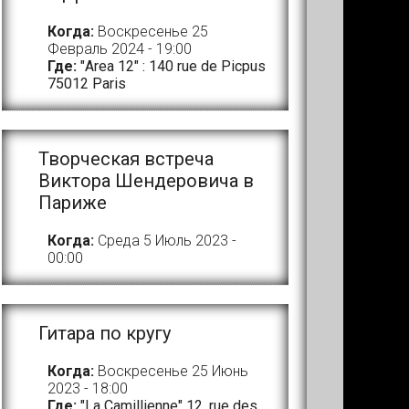
Когда:
Воскресенье 25
Февраль 2024 - 19:00
Где:
"Area 12" : 140 rue de Picpus
75012 Paris
Творческая встреча
Виктора Шендеровича в
Париже
Когда:
Среда 5 Июль 2023 -
00:00
Гитара по кругу
Когда:
Воскресенье 25 Июнь
2023 - 18:00
Где:
"La Camillienne" 12, rue des