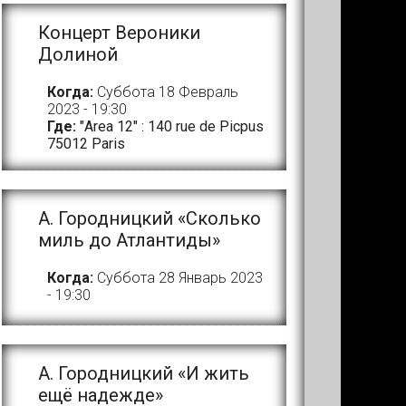
Концерт Вероники
Долиной
Когда:
Суббота 18 Февраль
2023 - 19:30
Где:
"Area 12" : 140 rue de Picpus
75012 Paris
А. Городницкий «Сколько
миль до Атлантиды»
Когда:
Суббота 28 Январь 2023
- 19:30
A. Городницкий «И жить
ещё надежде»