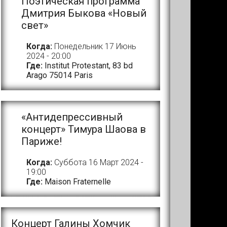
Поэтическая программа
Дмитрия Быкова «Новый
свет»
Когда:
Понедельник 17 Июнь
2024 - 20:00
Где:
Institut Protestant, 83 bd
Arago 75014 Paris
«Антидепрессивный
концерт» Тимура Шаова в
Париже!
Когда:
Суббота 16 Март 2024 -
19:00
Где:
Maison Fraternelle
Концерт Галины Хомчик