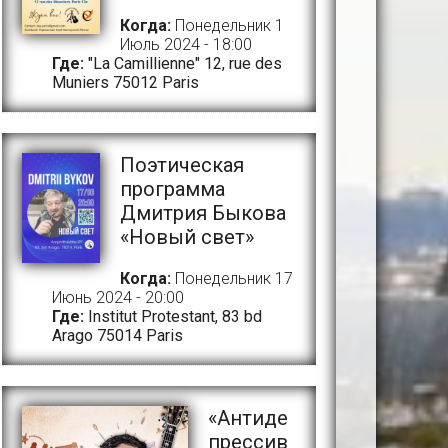
Когда:
Понедельник 1
Июль 2024 - 18:00
Где:
"La Camillienne" 12, rue des
Muniers 75012 Paris
Поэтическая
программа
Дмитрия Быкова
«Новый свет»
Когда:
Понедельник 17
Июнь 2024 - 20:00
Где:
Institut Protestant, 83 bd
Arago 75014 Paris
«Антиде
прессив