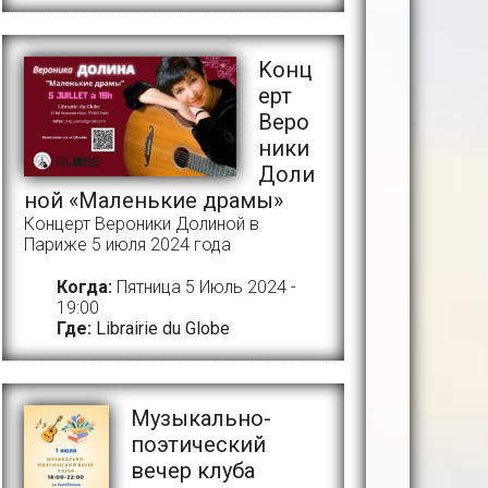
Kонц
ерт
Веро
ники
Доли
ной «Маленькие драмы»
Концерт Вероники Долиной в
Париже 5 июля 2024 года
Когда:
Пятница 5 Июль 2024 -
19:00
Где:
Librairie du Globe
Музыкально-
поэтический
вечер клуба