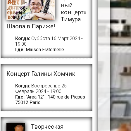
ный
концерт»
Тимура
Шаова в Париже!
Когда:
Суббота 16 Март 2024 -
19:00
Где:
Maison Fraternelle
Концерт Галины Хомчик
Когда:
Воскресенье 25
Февраль 2024 - 19:00
Где:
"Area 12" : 140 rue de Picpus
75012 Paris
Творческая