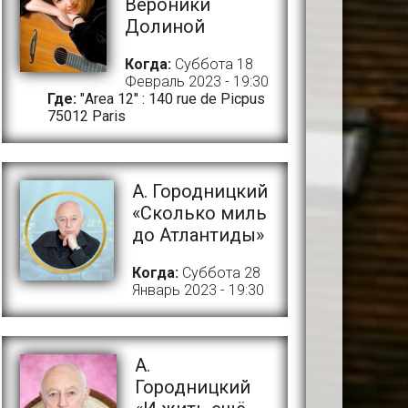
Вероники
Долиной
Когда:
Суббота 18
Февраль 2023 - 19:30
Где:
"Area 12" : 140 rue de Picpus
75012 Paris
А. Городницкий
«Сколько миль
до Атлантиды»
Когда:
Суббота 28
Январь 2023 - 19:30
A.
Городницкий