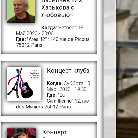
Васильев «Из
Харькова с
любовью»
Когда:
Четверг 18
Май 2023 - 20:00
Где:
"Area 12" : 140 rue de Picpus
75012 Paris
Концерт клуба
Когда:
Суббота 18
Март 2023 - 19:30
Где:
"La
Camillienne" 12, rue
des Muniers 75012 Paris
Концерт