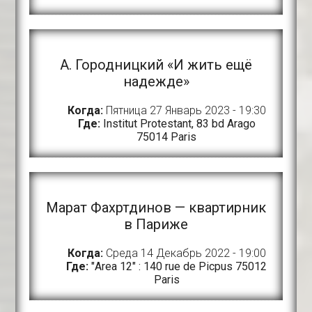
A. Городницкий «И жить ещё
надежде»
Когда:
Пятница 27 Январь 2023 - 19:30
Где:
Institut Protestant, 83 bd Arago
75014 Paris
Марат Фахртдинов — квартирник
в Париже
Когда:
Среда 14 Декабрь 2022 - 19:00
Где:
"Area 12" : 140 rue de Picpus 75012
Paris