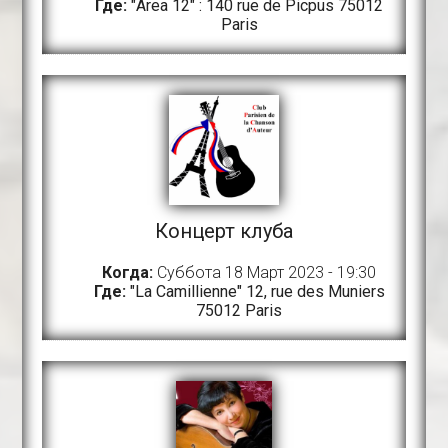
Где:
"Area 12" : 140 rue de Picpus 75012
Paris
Концерт клуба
Когда:
Суббота 18 Март 2023 - 19:30
Где:
"La Camillienne" 12, rue des Muniers
75012 Paris