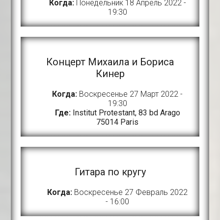
Когда:
Понедельник 18 Апрель 2022 -
19:30
Концерт Михаила и Бориса
Кинер
Когда:
Воскресенье 27 Март 2022 -
19:30
Где:
Institut Protestant, 83 bd Arago
75014 Paris
Гитара по кругу
Когда:
Воскресенье 27 Февраль 2022
- 16:00