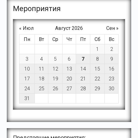
Meроприятия
« Июл
Август 2026
Сен »
Пн
Вт
Ср
Чт
Пт
Сб
Вс
1
2
3
4
5
6
7
8
9
10
11
12
13
14
15
16
17
18
19
20
21
22
23
24
25
26
27
28
29
30
31
Предстоящие мероприятия: