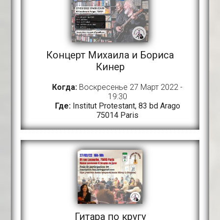
Концерт Михаила и Бориса
Кинер
Когда:
Воскресенье 27 Март 2022 -
19:30
Где:
Institut Protestant, 83 bd Arago
75014 Paris
Гитара по кругу