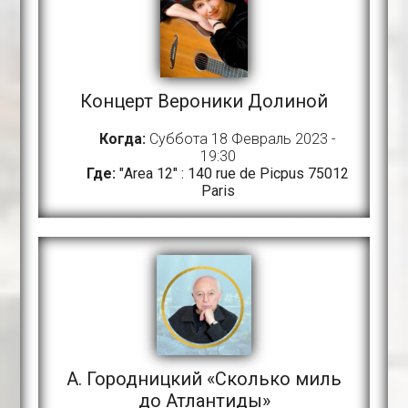
Концерт Вероники Долиной
Когда:
Суббота 18 Февраль 2023 -
19:30
Где:
"Area 12" : 140 rue de Picpus 75012
Paris
А. Городницкий «Сколько миль
до Атлантиды»