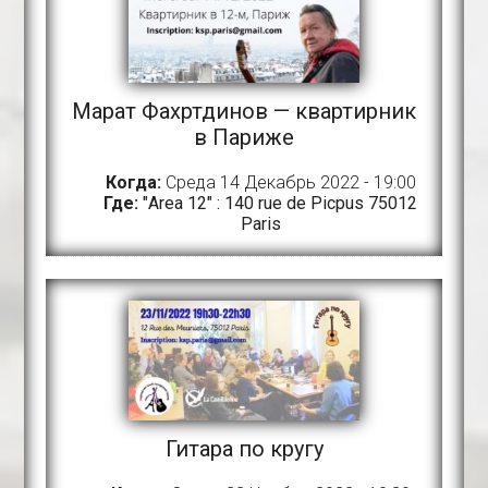
Марат Фахртдинов — квартирник
в Париже
Когда:
Среда 14 Декабрь 2022 - 19:00
Где:
"Area 12" : 140 rue de Picpus 75012
Paris
Гитара по кругу