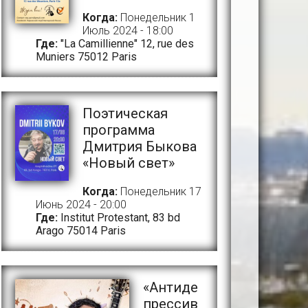
Когда:
Понедельник 1
Июль 2024 - 18:00
Где:
"La Camillienne" 12, rue des
Muniers 75012 Paris
Поэтическая
программа
Дмитрия Быкова
«Новый свет»
Когда:
Понедельник 17
Июнь 2024 - 20:00
Где:
Institut Protestant, 83 bd
Arago 75014 Paris
«Антиде
прессив