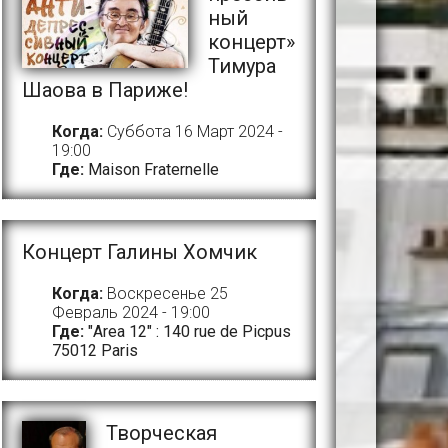
ный
концерт»
Тимура
Шаова в Париже!
Когда:
Суббота 16 Март 2024 -
19:00
Где:
Maison Fraternelle
Концерт Галины Хомчик
Когда:
Воскресенье 25
Февраль 2024 - 19:00
Где:
"Area 12" : 140 rue de Picpus
75012 Paris
Творческая