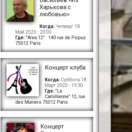
Васильев «Из
Харькова с
любовью»
Когда:
Четверг 18
Май 2023 - 20:00
Где:
"Area 12" : 140 rue de Picpus
75012 Paris
Концерт клуба
Когда:
Суббота 18
Март 2023 - 19:30
Где:
"La
Camillienne" 12, rue
des Muniers 75012 Paris
Концерт