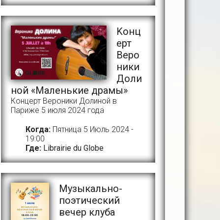
Kонц
ерт
Веро
ники
Доли
ной «Маленькие драмы»
Концерт Вероники Долиной в
Париже 5 июля 2024 года
Когда:
Пятница 5 Июль 2024 -
19:00
Где:
Librairie du Globe
Музыкально-
поэтический
вечер клуба