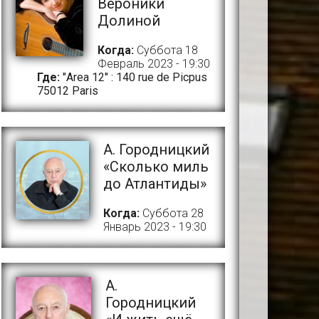
Вероники
Долиной
Когда:
Суббота 18
Февраль 2023 - 19:30
Где:
"Area 12" : 140 rue de Picpus
75012 Paris
А. Городницкий
«Сколько миль
до Атлантиды»
Когда:
Суббота 28
Январь 2023 - 19:30
A.
Городницкий