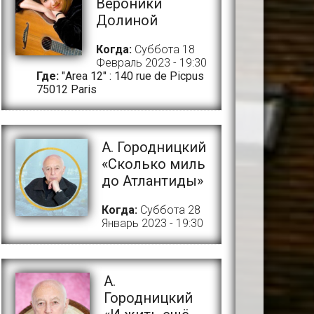
Вероники
Долиной
Когда:
Суббота 18
Февраль 2023 - 19:30
Где:
"Area 12" : 140 rue de Picpus
75012 Paris
А. Городницкий
«Сколько миль
до Атлантиды»
Когда:
Суббота 28
Январь 2023 - 19:30
A.
Городницкий