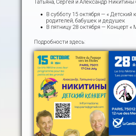
Татьяна, Сергей и Александр Никитины 
В субботу 15 октября — « Детский 
родителей, бабушек и дедушек
В пятницу 28 октября — Концерт « 
Подробности здесь: ​