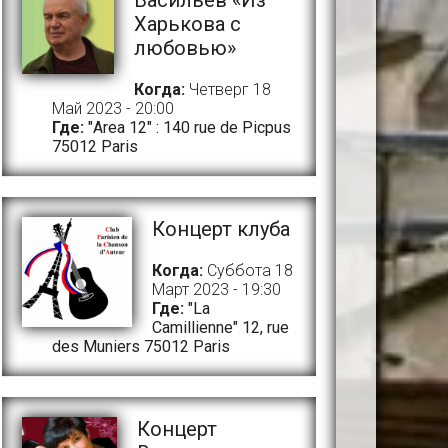
Васильев «Из
Харькова с
любовью»
Когда:
Четверг 18
Май 2023 - 20:00
Где:
"Area 12" : 140 rue de Picpus
75012 Paris
Концерт клуба
Когда:
Суббота 18
Март 2023 - 19:30
Где:
"La
Camillienne" 12, rue
des Muniers 75012 Paris
Концерт