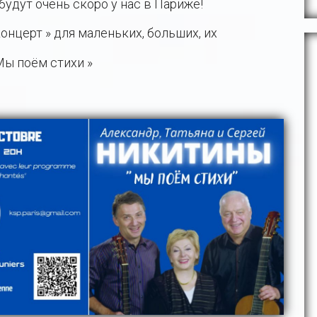
будут очень скоро у нас в Париже!
концерт » для маленьких, больших, их
Мы поём стихи »​