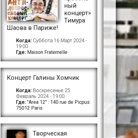
ный
концерт»
Тимура
Шаова в Париже!
Когда:
Суббота 16 Март 2024 -
19:00
Где:
Maison Fraternelle
Концерт Галины Хомчик
Когда:
Воскресенье 25
Февраль 2024 - 19:00
Где:
"Area 12" : 140 rue de Picpus
75012 Paris
Творческая