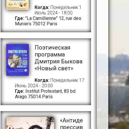
Когда:
Понедельник 1
Июль 2024 - 18:00
Где:
"La Camillienne" 12, rue des
Muniers 75012 Paris
Поэтическая
программа
Дмитрия Быкова
«Новый свет»
Когда:
Понедельник 17
Июнь 2024 - 20:00
Где:
Institut Protestant, 83 bd
Arago 75014 Paris
«Антиде
прессив