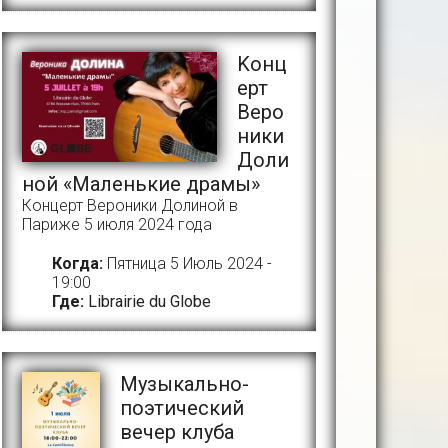
Kонц
ерт
Веро
ники
Доли
ной «Маленькие драмы»
Концерт Вероники Долиной в
Париже 5 июля 2024 года
Когда:
Пятница 5 Июль 2024 -
19:00
Где:
Librairie du Globe
Музыкально-
поэтический
вечер клуба