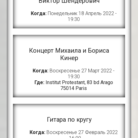
Виктор Шендерович
Когда:
Понедельник 18 Апрель 2022 -
19:30
Концерт Михаила и Бориса
Кинер
Когда:
Воскресенье 27 Март 2022 -
19:30
Где:
Institut Protestant, 83 bd Arago
75014 Paris
Гитара по кругу
Когда:
Воскресенье 27 Февраль 2022