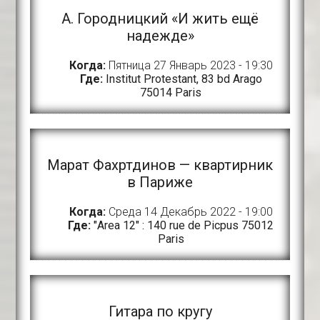
A. Городницкий «И жить ещё
надежде»
Когда:
Пятница 27 Январь 2023 - 19:30
Где:
Institut Protestant, 83 bd Arago
75014 Paris
Марат Фахртдинов — квартирник
в Париже
Когда:
Среда 14 Декабрь 2022 - 19:00
Где:
"Area 12" : 140 rue de Picpus 75012
Paris
Гитара по кругу