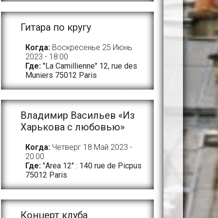
Гитара по кругу
Когда:
Воскресенье 25 Июнь
2023 - 18:00
Где:
"La Camillienne" 12, rue des
Muniers 75012 Paris
Владимир Васильев «Из
Харькова с любовью»
Когда:
Четверг 18 Май 2023 -
20:00
Где:
"Area 12" : 140 rue de Picpus
75012 Paris
Концерт клуба