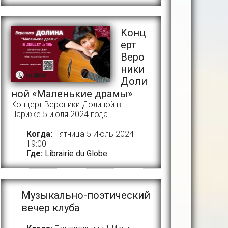
Kонц
ерт
Веро
ники
Доли
ной «Маленькие драмы»
Концерт Вероники Долиной в
Париже 5 июля 2024 года
Когда:
Пятница 5 Июль 2024 -
19:00
Где:
Librairie du Globe
Музыкально-поэтический
вечер клуба