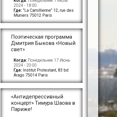
Когда:
Понедельник 1 Июль
2024 - 18:00
Где:
"La Camillienne" 12, rue des
Muniers 75012 Paris
Поэтическая программа
Дмитрия Быкова «Новый
свет»
Когда:
Понедельник 17 Июнь
2024 - 20:00
Где:
Institut Protestant, 83 bd
Arago 75014 Paris
«Антидепрессивный
концерт» Тимура Шаова в
Париже!