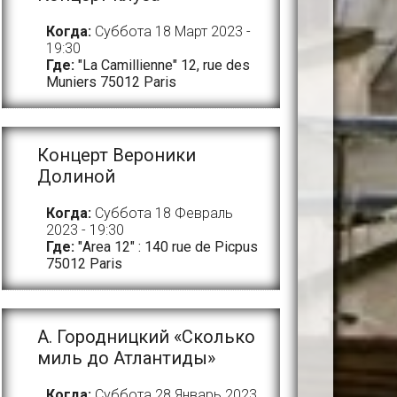
Когда:
Суббота 18 Март 2023 -
19:30
Где:
"La Camillienne" 12, rue des
Muniers 75012 Paris
Концерт Вероники
Долиной
Когда:
Суббота 18 Февраль
2023 - 19:30
Где:
"Area 12" : 140 rue de Picpus
75012 Paris
А. Городницкий «Сколько
миль до Атлантиды»
Когда:
Суббота 28 Январь 2023