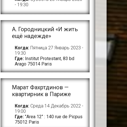
- 19:30
A. Городницкий «И жить
ещё надежде»
Когда:
Пятница 27 Январь 2023 -
19:30
Где:
Institut Protestant, 83 bd
Arago 75014 Paris
Марат Фахртдинов —
квартирник в Париже
Когда:
Среда 14 Декабрь 2022 -
19:00
Где:
"Area 12" : 140 rue de Picpus
75012 Paris